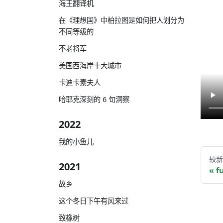
海王翻译机
在《理想国》中柏拉图是如何把人划分为
不同等级的
不老将军
美国西海岸十大城市
卡迪卡素夫人
哈耶克深刻的 6 句洞察
2022
我的小鱼儿
较新
2021
f
故乡
这个冬日下午有风来过
致橡树