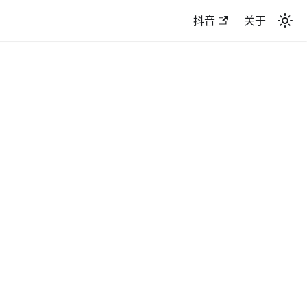
抖音
关于