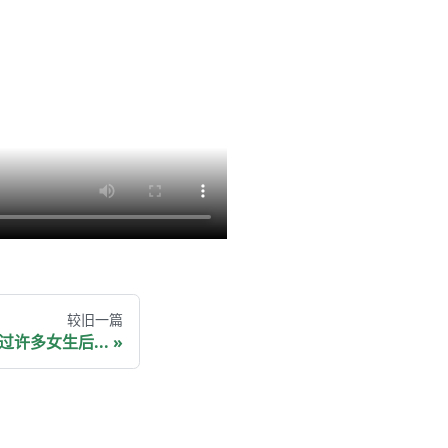
较旧一篇
过许多女生后...