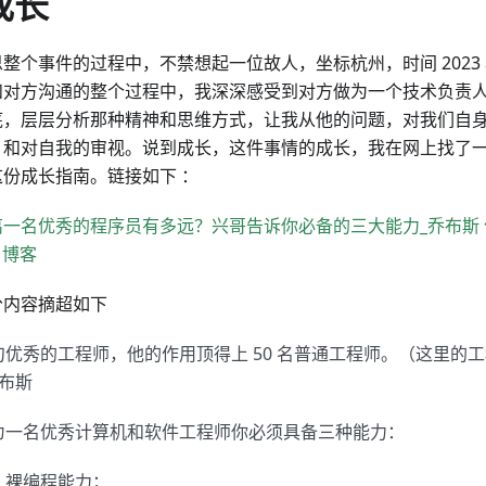
成长
整个事件的过程中，不禁想起一位故人，坐标杭州，时间 2023
和对方沟通的整个过程中，我深深感受到对方做为一个技术负责
底，层层分析那种精神和思维方式，让我从他的问题，对我们自
，和对自我的审视。说到成长，这件事情的成长，我在网上找了
这份成长指南。链接如下 ：
离一名优秀的程序员有多远？兴哥告诉你必备的三大能力_乔布斯 
N 博客
分内容摘超如下
句优秀的工程师，他的作用顶得上 50 名普通工程师。（这里的工
乔布斯
为一名优秀计算机和软件工程师你必须具备三种能力：
裸编程能力；