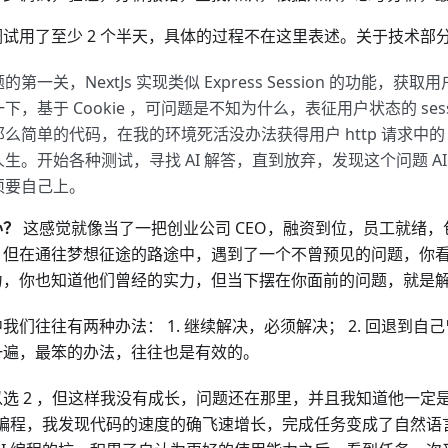
调试用了至少 2 个半天，具体的过程不在这里表述。关于技术部
的第一关，NextJs 实现类似 Express Session 的功能，
下，基于 Cookie ，可问题是不知为什么，表征用户状态的 session
么简单的代码，在我的环境死活没办法获得用户 http 请求中的 C
人生。开始各种测试，寻找 AI 解答，直到放弃，发现这个问题 A
须要自己上。
办？
这感觉就像当了一把创业公司 CEO，融资到位，员工就绪
。但在通往梦想征途的路途中，遇到了一个不曾预见的问题，你
力，你也知道他们曾经的实力，但当下摆在你面前的问题，就是
我们往往有两种办法： 1. 继续解决，必须解决； 2. 回退到自
一遍，最笨的办法，往往也是有效的。
以选 2 ，但这样我没有成长，问题还在那里，并且我知道他一定
AI 编程，我发现代码的速度的确飞速增长，完成任务变成了自然