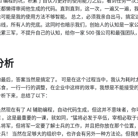
 AI 编程的坑，积累了自认为更好的使用能力之后，看到任务一
至都懒得审阅他生成的代码。直到直到，这一次，一遍又一遍，
也可能是我的使用方法不够智能。 总之，必须我亲自出马，搞定
防线，所有人的兜底。这同时也暗示我们，创始人的认知是一家
累三军，不提升自己的认知，给你一家 500 强公司和最强团队
分析
最后，答案当然是搞定了。 可是在这个过程当中，我认为耗时太
忘食，一行一行的调整，在企业中这样的效率，我想是不能接受
分析下来，总结了以下：
虽然现在有了 AI 辅助编程，自动代码生成，但这并不意味者，
AI 。这是最重要的一课，就如同，“猛将必发于卒伍，宰相必取于
名将军，但将军一定要了解士兵的工作，并且把你放在那个位置
士兵！ 当然在足够大的组织中，也许会有另外一种方法论。但我