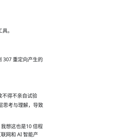
工具。
 307 重定向产生的
导致不得不亲自试验
底层思考与理解，导致
想这也是10 倍程
网和 AI 智能产