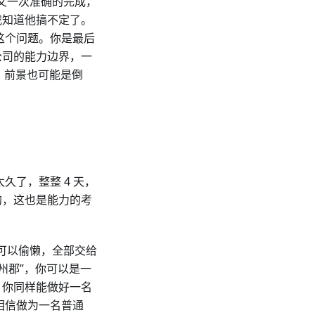
次又一次准确的完成，
我知道他搞不定了。
这个问题。你是最后
公司的能力边界，一
，前景也可能是倒
久了，整整 4 天，
的，这也是能力的考
你可以偷懒，全部交给
州郡”，你可以是一
，你同样能做好一名
相信做为一名普通