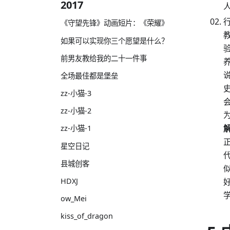
2017
《守望先锋》动画短片：《荣耀》
如果可以实现你三个愿望是什么？
前男友教给我的二十一件事
全场最佳都是堡垒
zz-小猫-3
zz-小猫-2
zz-小猫-1
星空日记
县城创客
HDXJ
ow_Mei
kiss_of_dragon