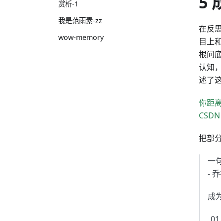
5 
赏析-1
我是范雨素-zz
在反思
wow-memory
目上
根问
认知
述了
你距
CSD
把部
一
- 
成