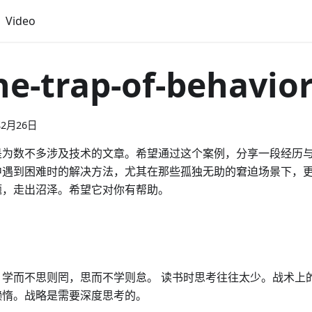
Video
he-trap-of-behavio
年2月26日
是为数不多涉及技术的文章。希望通过这个案例，分享一段经历
中遇到困难时的解决方法，尤其在那些孤独无助的窘迫场景下，
题，走出沼泽。希望它对你有帮助。
：学而不思则罔，思而不学则怠。 读书时思考往往太少。战术上
懒惰。战略是需要深度思考的。