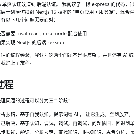
PA 单页认证改造到 后端认证。 我阅读了一段 express 的代
后计划模仿换到 NextJs 15 版本的 “单页应用 + 服务端”，
，有以下几个问题需要面对：
否需要 msal-react, msal-node 配合使用
果实现 NextJs 的后端 session
往的编程经验，我认为这两个问题不是很复杂 ，并且还有 AI 
，我踏上了旅程。
过程
处理问题的过程可以分为三个阶段：
分析报错，基于自我认知，提示词给 AI ， 让它生成，至到放弃
自己解决，基于认知，调试，调试，再调试，问题依旧，回退到
单步调试，验证，分析报错，查找知识，根据知识，思考分析，