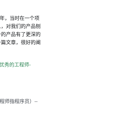
 年，当时在一个项
人，对我们的产品刨
身的产品有了更深的
一篇文章，很好的阐
优秀的工程师-
程师指程序员）--