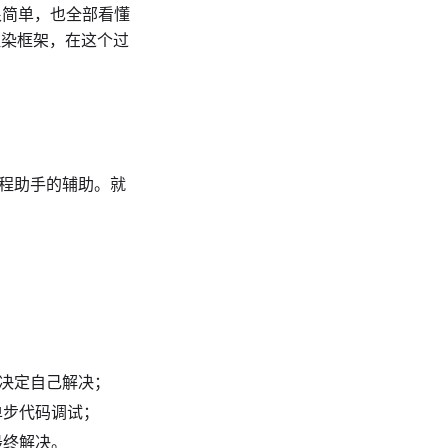
码，很简单，也全部看懂
混合渲染框架，在这个过
编程助手的辅助。就
，决定自己解决；
单步代码调试；
最终解决。