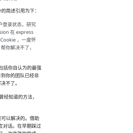
分的简述引用为下：
获取用户登录状态，研究
 在 express
ookie ，一度怀
I 帮你解决不了，
，包括你自认为的最强
看到你的团队已经非
解决不了。
己曾经知道的方法，
是可以解决的。借助
语言对话。在早期踩过