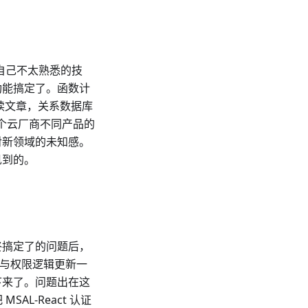
些自己不太熟悉的技
功能搞定了。函数计
间读文章，关系数据库
多个云厂商不同产品的
对新领域的未知感。
见到的。
终搞定了的问题后，
证与权限逻辑更新一
下来了。问题出在这
L-React 认证